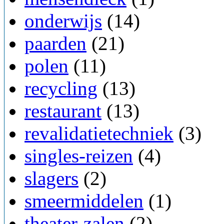
onderwijs
(14)
paarden
(21)
polen
(11)
recycling
(13)
restaurant
(13)
revalidatietechniek
(3)
singles-reizen
(4)
slagers
(2)
smeermiddelen
(1)
theater-zalen
(2)