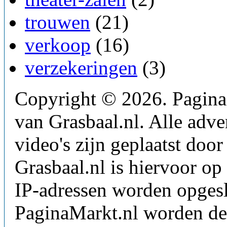
trouwen
(21)
verkoop
(16)
verzekeringen
(3)
Copyright © 2026. PaginaM
van Grasbaal.nl. Alle adver
video's zijn geplaatst doo
Grasbaal.nl is hiervoor op 
IP-adressen worden opgesl
PaginaMarkt.nl worden de