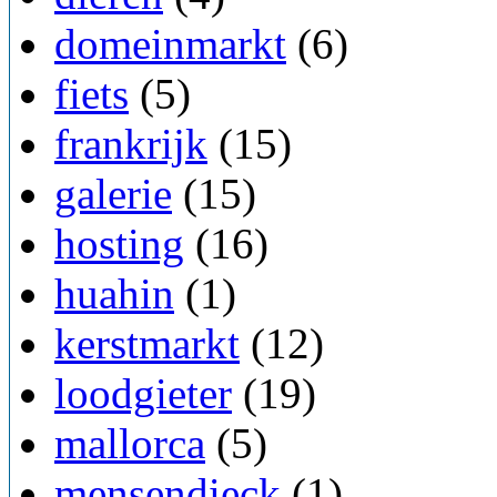
domeinmarkt
(6)
fiets
(5)
frankrijk
(15)
galerie
(15)
hosting
(16)
huahin
(1)
kerstmarkt
(12)
loodgieter
(19)
mallorca
(5)
mensendieck
(1)