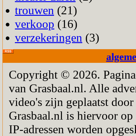
trouwen
(21)
verkoop
(16)
verzekeringen
(3)
algem
Copyright © 2026. PaginaM
van Grasbaal.nl. Alle adver
video's zijn geplaatst doo
Grasbaal.nl is hiervoor op 
IP-adressen worden opgesl