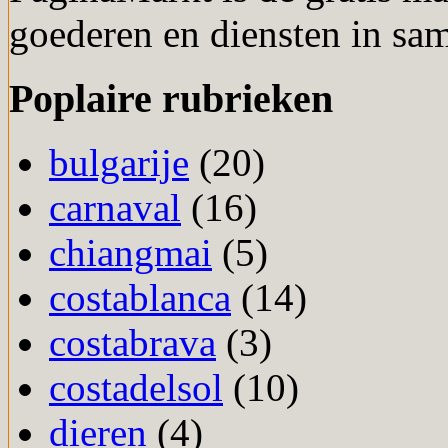
goederen en diensten in sa
Poplaire rubrieken
bulgarije
(20)
carnaval
(16)
chiangmai
(5)
costablanca
(14)
costabrava
(3)
costadelsol
(10)
dieren
(4)