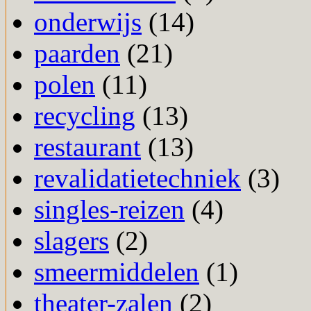
onderwijs
(14)
paarden
(21)
polen
(11)
recycling
(13)
restaurant
(13)
revalidatietechniek
(3)
singles-reizen
(4)
slagers
(2)
smeermiddelen
(1)
theater-zalen
(2)