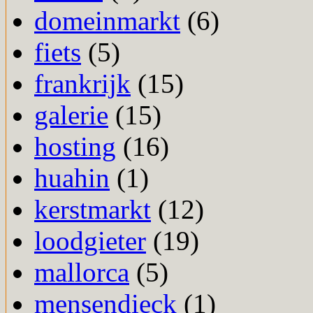
domeinmarkt
(6)
fiets
(5)
frankrijk
(15)
galerie
(15)
hosting
(16)
huahin
(1)
kerstmarkt
(12)
loodgieter
(19)
mallorca
(5)
mensendieck
(1)