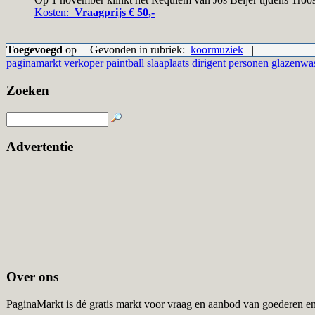
Kosten:
Vraagprijs € 50,-
Toegevoegd
op | Gevonden in rubriek:
koormuziek
|
paginamarkt
verkoper
paintball
slaaplaats
dirigent
personen
glazenwa
Zoeken
Advertentie
Over ons
PaginaMarkt is dé gratis markt voor vraag en aanbod van goederen en