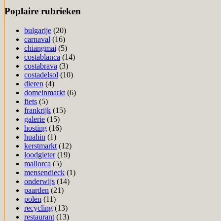
Poplaire rubrieken
bulgarije
(20)
carnaval
(16)
chiangmai
(5)
costablanca
(14)
costabrava
(3)
costadelsol
(10)
dieren
(4)
domeinmarkt
(6)
fiets
(5)
frankrijk
(15)
galerie
(15)
hosting
(16)
huahin
(1)
kerstmarkt
(12)
loodgieter
(19)
mallorca
(5)
mensendieck
(1)
onderwijs
(14)
paarden
(21)
polen
(11)
recycling
(13)
restaurant
(13)