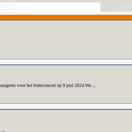
angeres voor het lenteconcert op 9 juni 2024.We ...
...