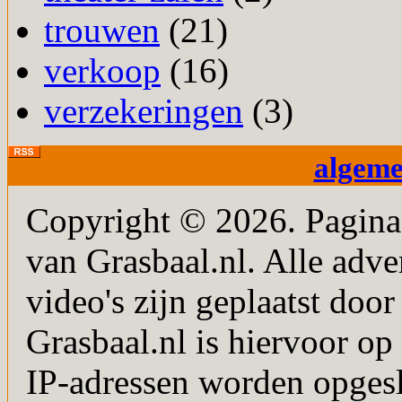
trouwen
(21)
verkoop
(16)
verzekeringen
(3)
algem
Copyright © 2026. PaginaM
van Grasbaal.nl. Alle adver
video's zijn geplaatst doo
Grasbaal.nl is hiervoor op 
IP-adressen worden opgesl