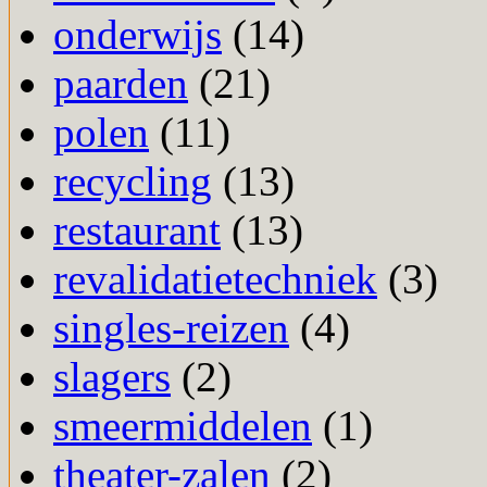
onderwijs
(14)
paarden
(21)
polen
(11)
recycling
(13)
restaurant
(13)
revalidatietechniek
(3)
singles-reizen
(4)
slagers
(2)
smeermiddelen
(1)
theater-zalen
(2)