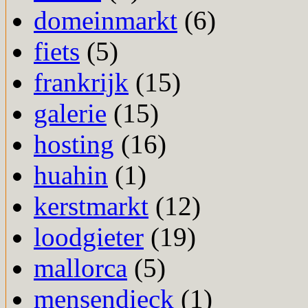
domeinmarkt
(6)
fiets
(5)
frankrijk
(15)
galerie
(15)
hosting
(16)
huahin
(1)
kerstmarkt
(12)
loodgieter
(19)
mallorca
(5)
mensendieck
(1)