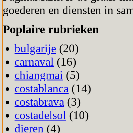
goederen en diensten in sa
Poplaire rubrieken
bulgarije
(20)
carnaval
(16)
chiangmai
(5)
costablanca
(14)
costabrava
(3)
costadelsol
(10)
dieren
(4)