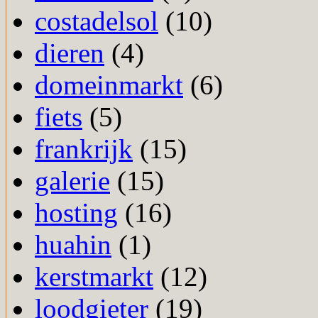
costadelsol
(10)
dieren
(4)
domeinmarkt
(6)
fiets
(5)
frankrijk
(15)
galerie
(15)
hosting
(16)
huahin
(1)
kerstmarkt
(12)
loodgieter
(19)