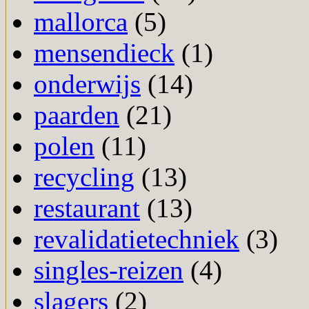
mallorca
(5)
mensendieck
(1)
onderwijs
(14)
paarden
(21)
polen
(11)
recycling
(13)
restaurant
(13)
revalidatietechniek
(3)
singles-reizen
(4)
slagers
(2)