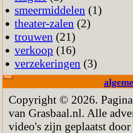
smeermiddelen
(1)
theater-zalen
(2)
trouwen
(21)
verkoop
(16)
verzekeringen
(3)
algem
Copyright © 2026. PaginaM
van Grasbaal.nl. Alle adver
video's zijn geplaatst doo