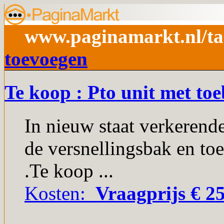
www.paginamarkt.nl/tag
toevoegen
Te koop : Pto unit met to
In nieuw staat verkerend
de versnellingsbak en to
.Te koop ...
Kosten:
Vraagprijs € 25