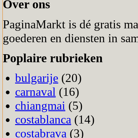
Over ons
PaginaMarkt is dé gratis m
goederen en diensten in sa
Poplaire rubrieken
bulgarije
(20)
carnaval
(16)
chiangmai
(5)
costablanca
(14)
costabrava
(3)