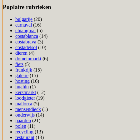
Poplaire rubrieken
bulgarije
(20)
carnaval
(16)
chiangmai
(5)
costablanca
(14)
costabrava
(3)
costadelsol
(10)
dieren
(4)
domeinmarkt
(6)
fiets
(5)
frankrijk
(15)
galerie
(15)
hosting
(16)
huahin
(1)
kerstmarkt
(12)
loodgieter
(19)
mallorca
(5)
mensendieck
(1)
onderwijs
(14)
paarden
(21)
polen
(11)
recycling
(13)
restaurant
(13)