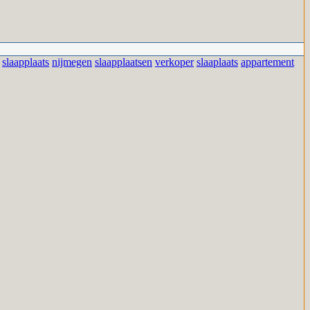
slaapplaats
nijmegen
slaapplaatsen
verkoper
slaaplaats
appartement