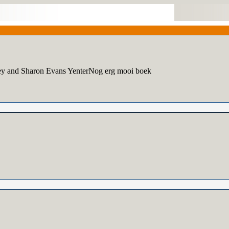
key and Sharon Evans YenterNog erg mooi boek