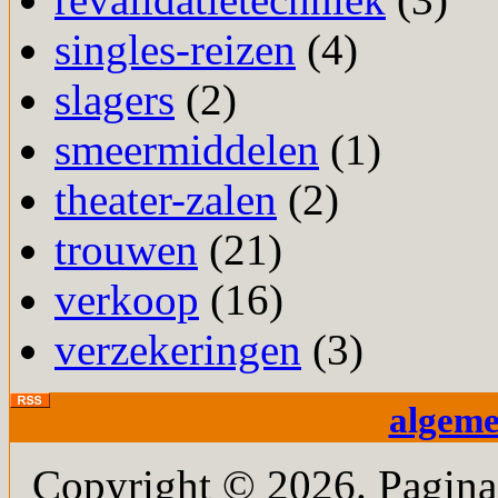
singles-reizen
(4)
slagers
(2)
smeermiddelen
(1)
theater-zalen
(2)
trouwen
(21)
verkoop
(16)
verzekeringen
(3)
algem
Copyright © 2026. PaginaM