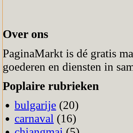
Over ons
PaginaMarkt is dé gratis m
goederen en diensten in sa
Poplaire rubrieken
bulgarije
(20)
carnaval
(16)
chiangmai
(5)