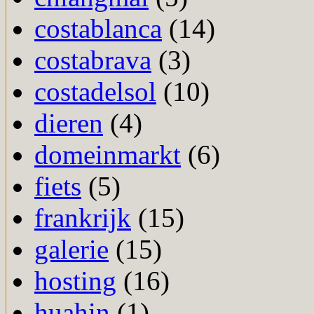
costablanca
(14)
costabrava
(3)
costadelsol
(10)
dieren
(4)
domeinmarkt
(6)
fiets
(5)
frankrijk
(15)
galerie
(15)
hosting
(16)
huahin
(1)