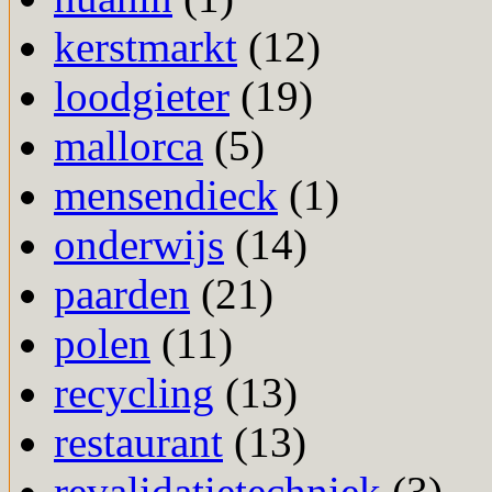
kerstmarkt
(12)
loodgieter
(19)
mallorca
(5)
mensendieck
(1)
onderwijs
(14)
paarden
(21)
polen
(11)
recycling
(13)
restaurant
(13)
revalidatietechniek
(3)