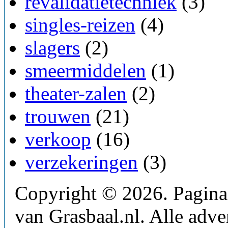
revalidatietechniek
(3)
singles-reizen
(4)
slagers
(2)
smeermiddelen
(1)
theater-zalen
(2)
trouwen
(21)
verkoop
(16)
verzekeringen
(3)
Copyright © 2026. PaginaM
van Grasbaal.nl. Alle adver