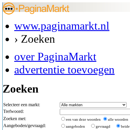
www.paginamarkt.nl
› Zoeken
over PaginaMarkt
advertentie toevoegen
Zoeken
Selecteer een markt:
Trefwoord:
Zoeken met:
een van deze woorden
alle woorden
Aangeboden/gevraagd:
aangeboden
gevraagd
beide