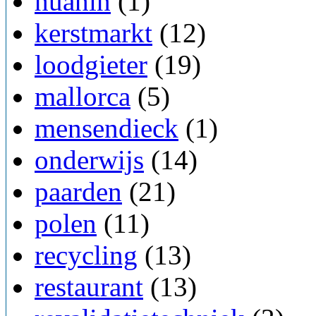
huahin
(1)
kerstmarkt
(12)
loodgieter
(19)
mallorca
(5)
mensendieck
(1)
onderwijs
(14)
paarden
(21)
polen
(11)
recycling
(13)
restaurant
(13)