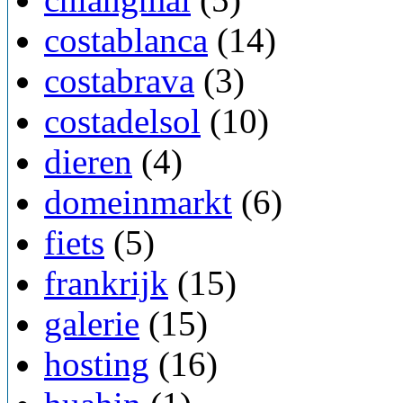
costablanca
(14)
costabrava
(3)
costadelsol
(10)
dieren
(4)
domeinmarkt
(6)
fiets
(5)
frankrijk
(15)
galerie
(15)
hosting
(16)