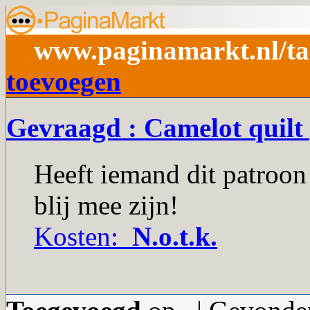
www.paginamarkt.nl/ta
toevoegen
Gevraagd : Camelot quilt
Heeft iemand dit patroon 
blij mee zijn!
Kosten:
N.o.t.k.