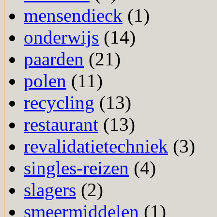
mensendieck
(1)
onderwijs
(14)
paarden
(21)
polen
(11)
recycling
(13)
restaurant
(13)
revalidatietechniek
(3)
singles-reizen
(4)
slagers
(2)
smeermiddelen
(1)