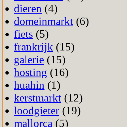
dieren
(4)
domeinmarkt
(6)
fiets
(5)
frankrijk
(15)
galerie
(15)
hosting
(16)
huahin
(1)
kerstmarkt
(12)
loodgieter
(19)
mallorca
(5)