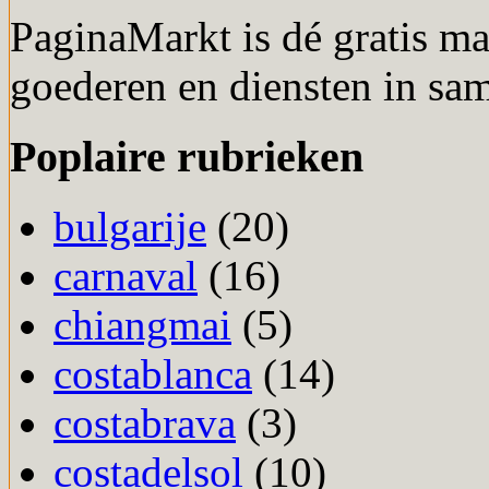
PaginaMarkt is dé gratis m
goederen en diensten in sa
Poplaire rubrieken
bulgarije
(20)
carnaval
(16)
chiangmai
(5)
costablanca
(14)
costabrava
(3)
costadelsol
(10)