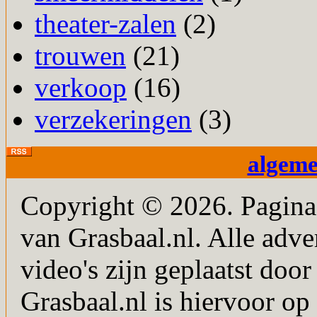
theater-zalen
(2)
trouwen
(21)
verkoop
(16)
verzekeringen
(3)
algem
Copyright © 2026. PaginaM
van Grasbaal.nl. Alle adver
video's zijn geplaatst doo
Grasbaal.nl is hiervoor op 