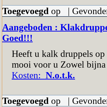
Toegevoegd
op | Gevonden
Aangeboden : Klakdruppel
Goed!!!
Heeft u kalk druppels op
mooi voor u Zowel bijna t
Kosten:
N.o.t.k.
Toegevoegd
op | Gevonden