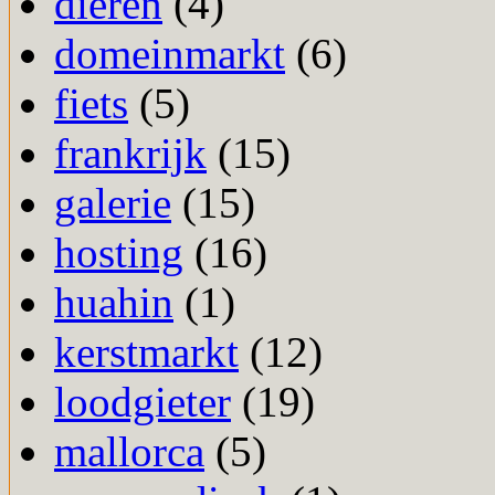
dieren
(4)
domeinmarkt
(6)
fiets
(5)
frankrijk
(15)
galerie
(15)
hosting
(16)
huahin
(1)
kerstmarkt
(12)
loodgieter
(19)
mallorca
(5)