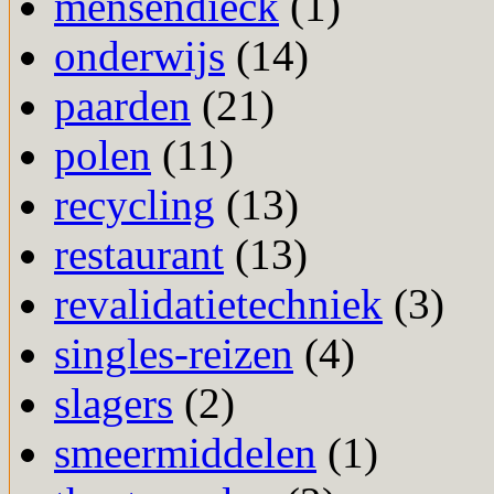
mensendieck
(1)
onderwijs
(14)
paarden
(21)
polen
(11)
recycling
(13)
restaurant
(13)
revalidatietechniek
(3)
singles-reizen
(4)
slagers
(2)
smeermiddelen
(1)