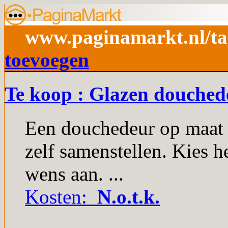
www.paginamarkt.nl/ta
toevoegen
Te koop : Glazen douched
Een douchedeur op maat 
zelf samenstellen. Kies 
wens aan. ...
Kosten:
N.o.t.k.