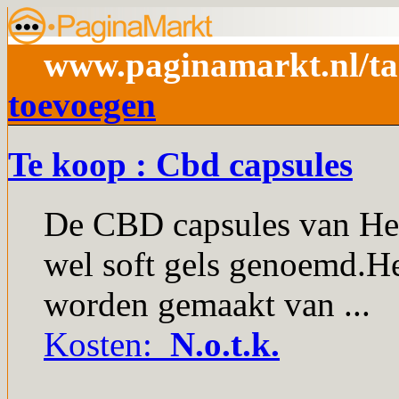
www.paginamarkt.nl/ta
toevoegen
Te koop : Cbd capsules
De CBD capsules van H
wel soft gels genoemd.Het
worden gemaakt van ...
Kosten:
N.o.t.k.