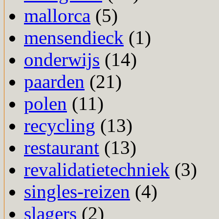
mallorca
(5)
mensendieck
(1)
onderwijs
(14)
paarden
(21)
polen
(11)
recycling
(13)
restaurant
(13)
revalidatietechniek
(3)
singles-reizen
(4)
slagers
(2)