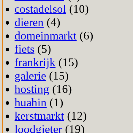
costadelsol
(10)
dieren
(4)
domeinmarkt
(6)
fiets
(5)
frankrijk
(15)
galerie
(15)
hosting
(16)
huahin
(1)
kerstmarkt
(12)
loodgieter
(19)