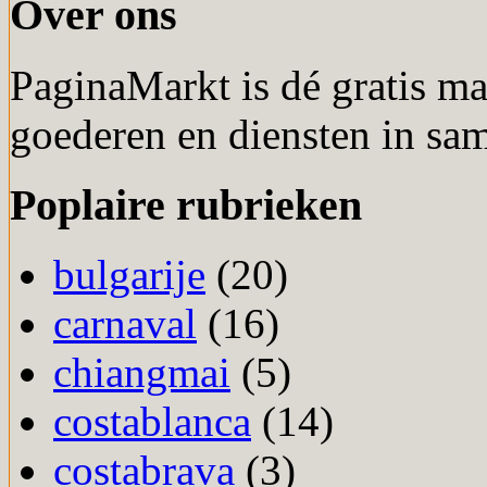
Over ons
PaginaMarkt is dé gratis m
goederen en diensten in sa
Poplaire rubrieken
bulgarije
(20)
carnaval
(16)
chiangmai
(5)
costablanca
(14)
costabrava
(3)