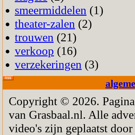
smeermiddelen
(1)
theater-zalen
(2)
trouwen
(21)
verkoop
(16)
verzekeringen
(3)
algem
Copyright © 2026. PaginaM
van Grasbaal.nl. Alle adver
video's zijn geplaatst doo