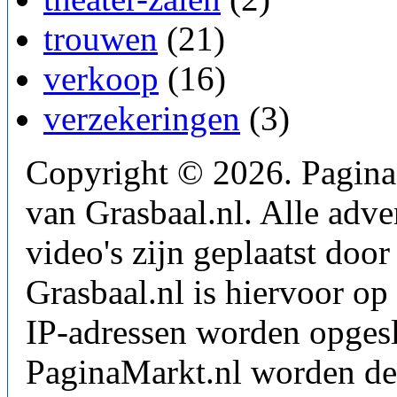
trouwen
(21)
verkoop
(16)
verzekeringen
(3)
Copyright © 2026. PaginaM
van Grasbaal.nl. Alle adver
video's zijn geplaatst doo
Grasbaal.nl is hiervoor op 
IP-adressen worden opgesl
PaginaMarkt.nl worden de