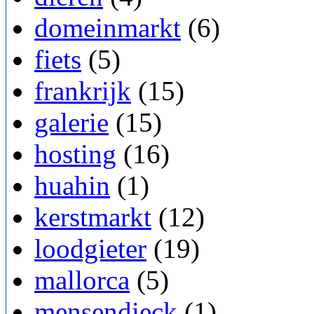
domeinmarkt
(6)
fiets
(5)
frankrijk
(15)
galerie
(15)
hosting
(16)
huahin
(1)
kerstmarkt
(12)
loodgieter
(19)
mallorca
(5)
mensendieck
(1)