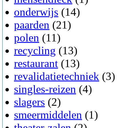
onderwijs
(14)
paarden
(21)
polen
(11)
recycling
(13)
restaurant
(13)
revalidatietechniek
(3)
singles-reizen
(4)
slagers
(2)
smeermiddelen
(1)
theater-zalen
(2)