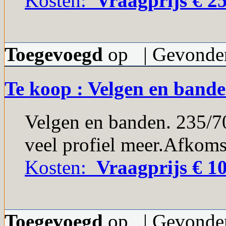
Kosten:
Vraagprijs € 25
Toegevoegd
op | Gevonden
Te koop : Velgen en band
Velgen en banden. 235/7
veel profiel meer.Afkoms
Kosten:
Vraagprijs € 10
Toegevoegd
op | Gevonden