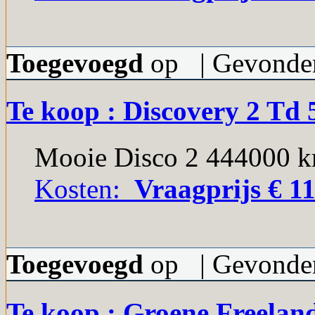
Toegevoegd
op | Gevonden
Te koop : Discovery 2 Td
Mooie Disco 2 444000 
Kosten:
Vraagprijs € 11
Toegevoegd
op | Gevonden
Te koop : Groene Freelan