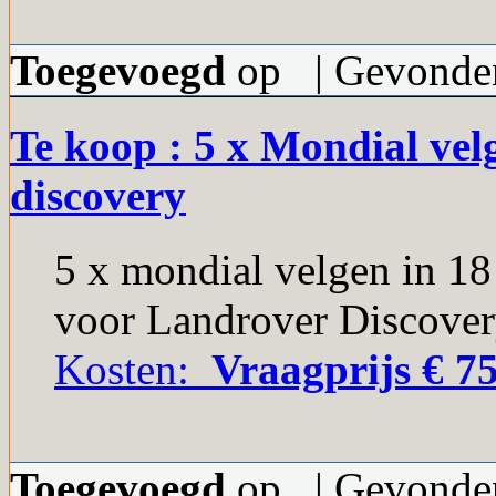
Toegevoegd
op | Gevonden
Te koop : 5 x Mondial vel
discovery
5 x mondial velgen in 18
voor Landrover Discover
Kosten:
Vraagprijs € 75
Toegevoegd
op | Gevonden