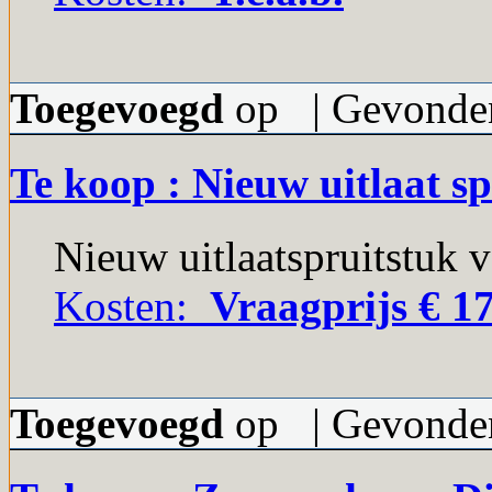
Toegevoegd
op | Gevonden
Te koop : Nieuw uitlaat sp
Nieuw uitlaatspruitstuk v
Kosten:
Vraagprijs € 17
Toegevoegd
op | Gevonden