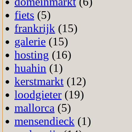
domeinmarkt
(6)
fiets
(5)
frankrijk
(15)
galerie
(15)
hosting
(16)
huahin
(1)
kerstmarkt
(12)
loodgieter
(19)
mallorca
(5)
mensendieck
(1)