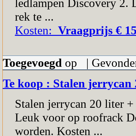
ledlampen Discovery 2. D
rek te ...
Kosten:
Vraagprijs € 15
Toegevoegd
op | Gevonden
Te koop : Stalen jerryca
Stalen jerrycan 20 liter
Leuk voor op roofrack D
worden. Kosten ...