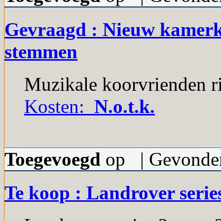
Gevraagd : Nieuw kamerko
stemmen
Muzikale koorvrienden ri
Kosten:
N.o.t.k.
Toegevoegd
op | Gevonden
Te koop : Landrover series