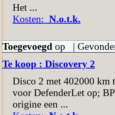
Het ...
Kosten:
N.o.t.k.
Toegevoegd
op | Gevonden
Te koop : Discovery 2
Disco 2 met 402000 km ti
voor DefenderLet op; BPM
origine een ...