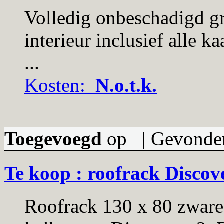
Volledig onbeschadigd gri
interieur inclusief alle 
...
Kosten:
N.o.t.k.
Toegevoegd
op | Gevonden
Te koop : roofrack Discov
Roofrack 130 x 80 zware 