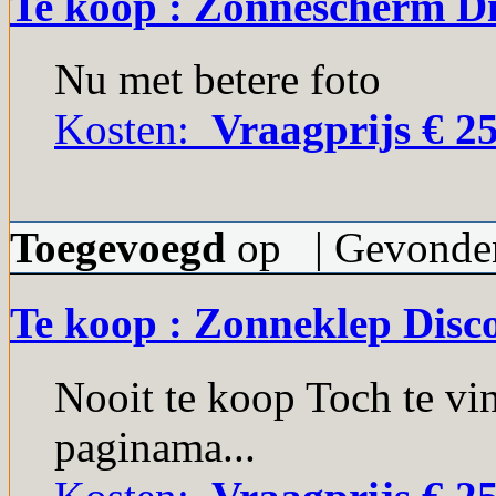
Te koop : Zonnescherm Di
Nu met betere foto
Kosten:
Vraagprijs € 25
Toegevoegd
op | Gevonden
Te koop : Zonneklep Disc
Nooit te koop Toch te v
paginama...