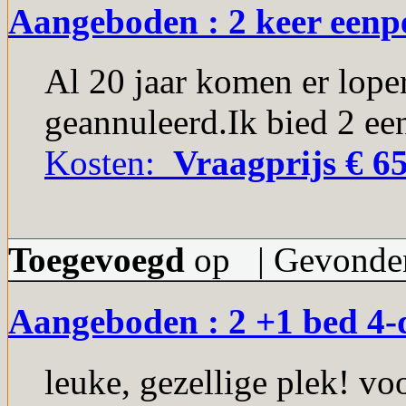
Aangeboden : 2 keer eenp
Al 20 jaar komen er lope
geannuleerd.Ik bied 2 ee
Kosten:
Vraagprijs € 65
Toegevoegd
op | Gevonden
Aangeboden : 2 +1 bed 4-
leuke, gezellige plek! vo