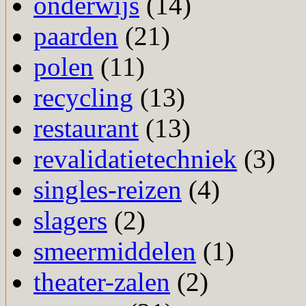
onderwijs
(14)
paarden
(21)
polen
(11)
recycling
(13)
restaurant
(13)
revalidatietechniek
(3)
singles-reizen
(4)
slagers
(2)
smeermiddelen
(1)
theater-zalen
(2)