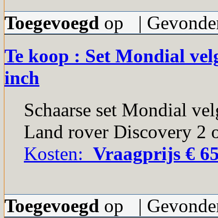
Toegevoegd
op | Gevonden
Te koop : Set Mondial vel
inch
Schaarse set Mondial vel
Land rover Discovery 2 
Kosten:
Vraagprijs € 65
Toegevoegd
op | Gevonden