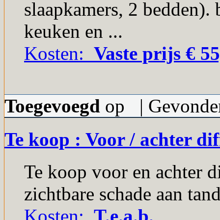
slaapkamers, 2 bedden).
keuken en ...
Kosten:
Vaste prijs € 55
Toegevoegd
op | Gevonden
Te koop : Voor / achter dif
Te koop voor en achter d
zichtbare schade aan tan
Kosten:
T.e.a.b.