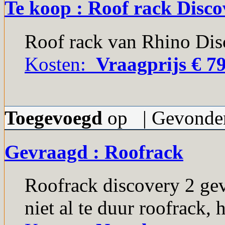
Te koop : Roof rack Disco
Roof rack van Rhino Dis
Kosten:
Vraagprijs € 79
Toegevoegd
op | Gevonden
Gevraagd : Roofrack
Roofrack discovery 2 ge
niet al te duur roofrack, h