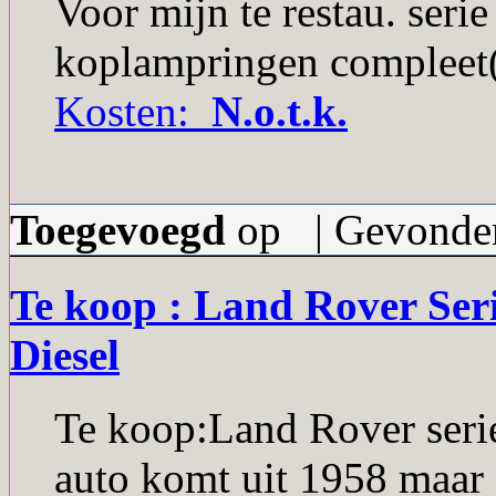
Voor mijn te restau. seri
koplampringen compleet( 
Kosten:
N.o.t.k.
Toegevoegd
op | Gevonden
Te koop : Land Rover Seri
Diesel
Te koop:Land Rover serie
auto komt uit 1958 maar 