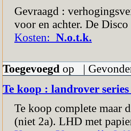
Gevraagd : verhogingsve
voor en achter. De Disco 
Kosten:
N.o.t.k.
Toegevoegd
op | Gevonden
Te koop : landrover series
Te koop complete maar d
(niet 2a). LHD met papier