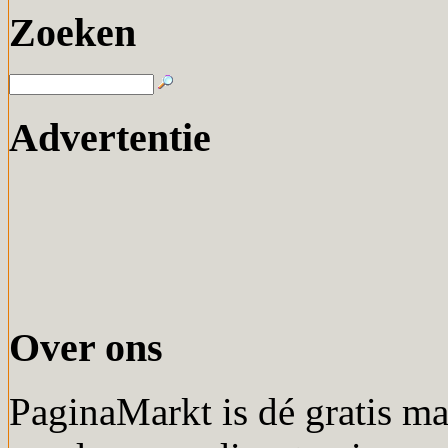
Zoeken
Advertentie
Over ons
PaginaMarkt is dé gratis m