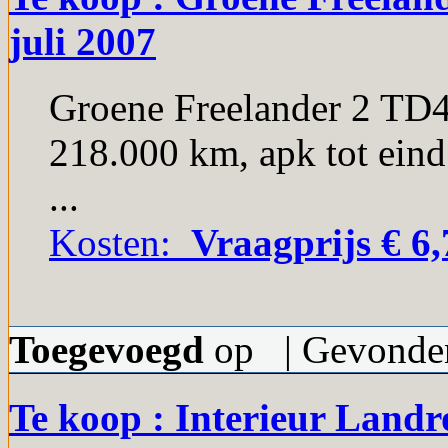
juli 2007
Groene Freelander 2 TD4 
218.000 km, apk tot ein
...
Kosten:
Vraagprijs € 6,
Toegevoegd
op | Gevonden
Te koop : Interieur Landr