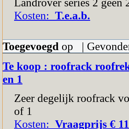
Landrover series 2 geen 2
Kosten:
T.e.a.b.
Toegevoegd
op | Gevonden
Te koop : roofrack roofre
en 1
Zeer degelijk roofrack v
of 1
Kosten:
Vraagprijs € 11