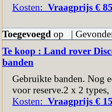
Kosten:
Vraagprijs € 85
Toegevoegd
op | Gevonden
Te koop : Land rover Disc
banden
Gebruikte banden. Nog een
voor reserve.2 x 2 types,
Kosten:
Vraagprijs € 15