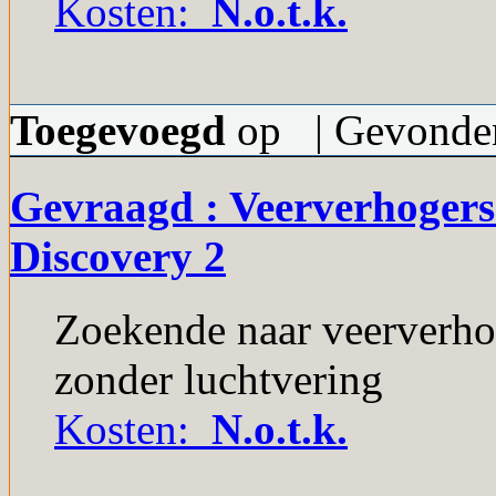
Kosten:
N.o.t.k.
Toegevoegd
op | Gevonden
Gevraagd : Veerverhogers
Discovery 2
Zoekende naar veerverho
zonder luchtvering
Kosten:
N.o.t.k.