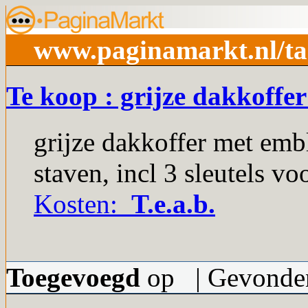
www.paginamarkt.nl/ta
Te koop : grijze dakkoffe
grijze dakkoffer met emb
staven, incl 3 sleutels vo
Kosten:
T.e.a.b.
Toegevoegd
op | Gevonden