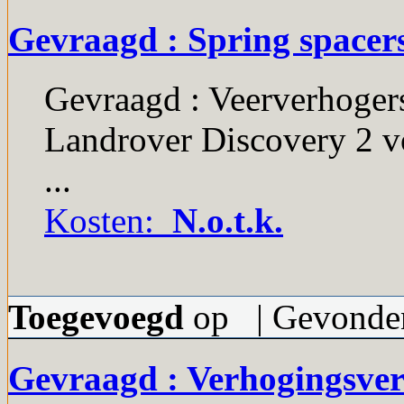
Gevraagd : Spring spacers
Gevraagd : Veerverhogers
Landrover Discovery 2 vo
...
Kosten:
N.o.t.k.
Toegevoegd
op | Gevonden
Gevraagd : Verhogingsver