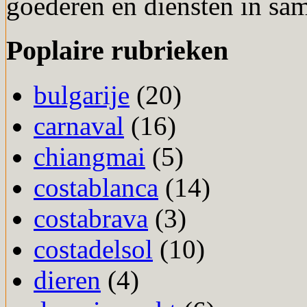
goederen en diensten in sa
Poplaire rubrieken
bulgarije
(20)
carnaval
(16)
chiangmai
(5)
costablanca
(14)
costabrava
(3)
costadelsol
(10)
dieren
(4)