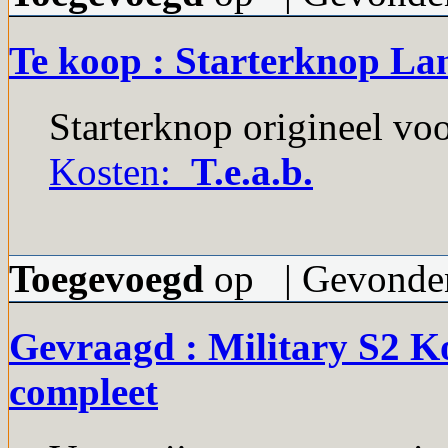
Te koop : Starterknop Lan
Starterknop origineel voo
Kosten:
T.e.a.b.
Toegevoegd
op | Gevonden
Gevraagd : Military S2 
compleet