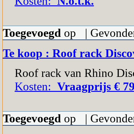
Kosten:
N.o.t.k.
Toegevoegd
op | Gevonden
Te koop : Roof rack Disco
Roof rack van Rhino Dis
Kosten:
Vraagprijs € 79
Toegevoegd
op | Gevonden