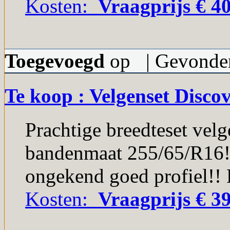
Kosten:
Vraagprijs € 40
Toegevoegd
op | Gevonden
Te koop : Velgenset Disco
Prachtige breedteset velg
bandenmaat 255/65/R16!
ongekend goed profiel!! D
Kosten:
Vraagprijs € 39